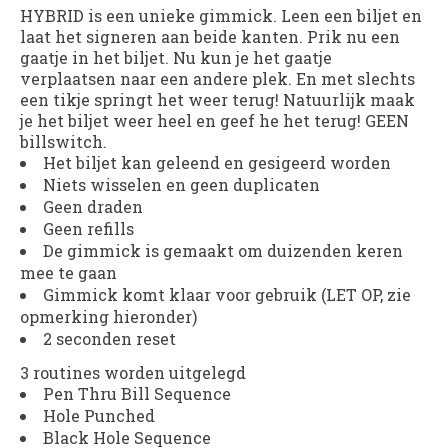
HYBRID
is een unieke gimmick. Leen een biljet en
laat het signeren aan beide kanten. Prik nu een
gaatje in het biljet. Nu kun je het gaatje
verplaatsen naar een andere plek. En met slechts
een tikje springt het weer terug! Natuurlijk maak
je het biljet weer heel en geef he het terug! GEEN
billswitch.
Het biljet kan geleend en gesigeerd worden
Niets wisselen en geen duplicaten
Geen draden
Geen refills
De gimmick is gemaakt om duizenden keren
mee te gaan
Gimmick komt klaar voor gebruik (LET OP, zie
opmerking hieronder)
2 seconden reset
3 routines worden uitgelegd
Pen Thru Bill Sequence
Hole Punched
Black Hole Sequence