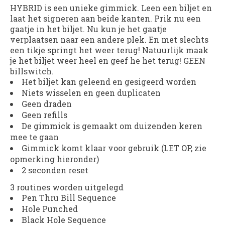
HYBRID
is een unieke gimmick. Leen een biljet en
laat het signeren aan beide kanten. Prik nu een
gaatje in het biljet. Nu kun je het gaatje
verplaatsen naar een andere plek. En met slechts
een tikje springt het weer terug! Natuurlijk maak
je het biljet weer heel en geef he het terug! GEEN
billswitch.
Het biljet kan geleend en gesigeerd worden
Niets wisselen en geen duplicaten
Geen draden
Geen refills
De gimmick is gemaakt om duizenden keren
mee te gaan
Gimmick komt klaar voor gebruik (LET OP, zie
opmerking hieronder)
2 seconden reset
3 routines worden uitgelegd
Pen Thru Bill Sequence
Hole Punched
Black Hole Sequence