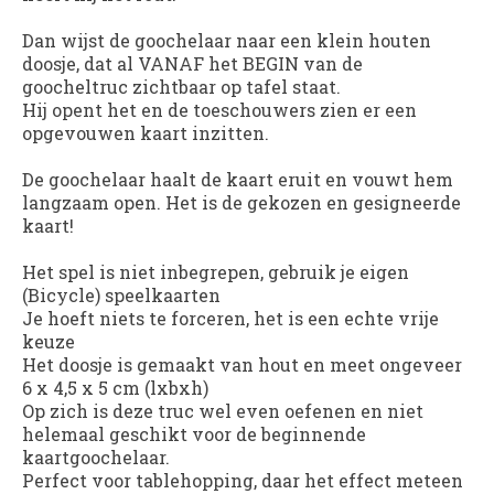
Dan wijst de goochelaar naar een klein houten
doosje, dat al VANAF het BEGIN van de
goocheltruc zichtbaar op tafel staat.
Hij opent het en de toeschouwers zien er een
opgevouwen kaart inzitten.
De goochelaar haalt de kaart eruit en vouwt hem
langzaam open. Het is de gekozen en gesigneerde
kaart!
Het spel is niet inbegrepen, gebruik je eigen
(Bicycle) speelkaarten
Je hoeft niets te forceren, het is een echte vrije
keuze
Het doosje is gemaakt van hout en meet ongeveer
6 x 4,5 x 5 cm (lxbxh)
Op zich is deze truc wel even oefenen en niet
helemaal geschikt voor de beginnende
kaartgoochelaar.
Perfect voor tablehopping, daar het effect meteen