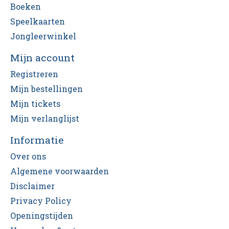
Boeken
Speelkaarten
Jongleerwinkel
Mijn account
Registreren
Mijn bestellingen
Mijn tickets
Mijn verlanglijst
Informatie
Over ons
Algemene voorwaarden
Disclaimer
Privacy Policy
Openingstijden