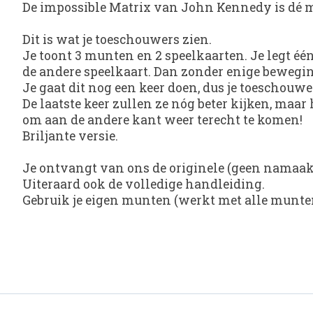
De impossible Matrix van John Kennedy is dé mak
Dit is wat je toeschouwers zien.
Je toont 3 munten en 2 speelkaarten. Je legt éé
de andere speelkaart. Dan zonder enige bewegin
Je gaat dit nog een keer doen, dus je toeschouw
De laatste keer zullen ze nóg beter kijken, maar 
om aan de andere kant weer terecht te komen!
Briljante versie.
Je ontvangt van ons de originele (geen namaa
Uiteraard ook de volledige handleiding.
Gebruik je eigen munten (werkt met alle munte