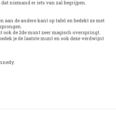
dat niemand er iets van zal begrijpen.
en aan de andere kant op tafel en bedekt ze met
esprongen.
dat ook de 2de munt zeer magisch overspringt.
n bedek je de laatste munt en ook deze verdwijnt
ennedy.