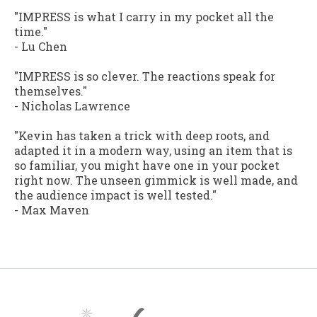
"IMPRESS is what I carry in my pocket all the
time."
-
Lu Chen
"IMPRESS is so clever. The reactions speak for
themselves."
-
Nicholas Lawrence
"Kevin has taken a trick with deep roots, and
adapted it in a modern way, using an item that is
so familiar, you might have one in your pocket
right now. The unseen gimmick is well made, and
the audience impact is well tested."
-
Max Maven