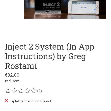
Inject 2 System (In App
Instructions) by Greg
Rostami
€92,00
Incl. btw
(0)
De beoordeling van dit product is
0
van de 5
Tijdelijk niet op voorraad