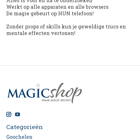
Alles is voor en na te onderzoeken
Werkt op alle apparaten en alle browsers
De magie gebeurt op HUN telefoon!
Zonder props of skills kun je geweldige trucs en
mentale effecten vertonen!
Categorieën
Goochelen