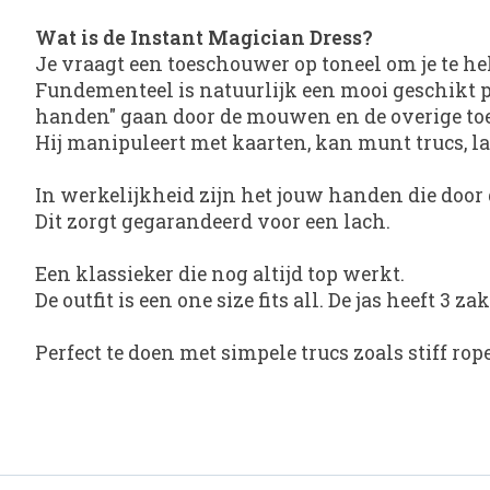
Wat is de Instant Magician Dress?
Je vraagt een toeschouwer op toneel om je te h
Fundementeel is natuurlijk een mooi geschikt pa
handen" gaan door de mouwen en de overige toe
Hij manipuleert met kaarten, kan munt trucs, l
In werkelijkheid zijn het jouw handen die door
Dit zorgt gegarandeerd voor een lach.
Een klassieker die nog altijd top werkt.
De outfit is een one size fits all. De jas heeft 
Perfect te doen met simpele trucs zoals stiff ro