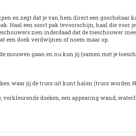
elpen en zegt dat je van hem direct een goochelaar
k. Haal een soort pak tevoorschijn, haal die voor je
schouwers zien inderdaad dat de toeschouwer inee
aat een doek verdwijnen of noem maar op.
 de mouwen gaan en nu kun jij (samen met je toesc
3 zakken waar jij de trucs uit kunt halen (trucs worde
pe, verkleurende doeken, een appearing wand, waterfa