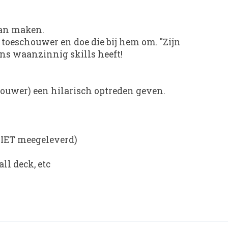
 kan maken.
 toeschouwer en doe die bij hem om. "Zijn
ns waanzinnig skills heeft!
houwer) een hilarisch optreden geven.
n NIET meegeleverd)
ll deck, etc