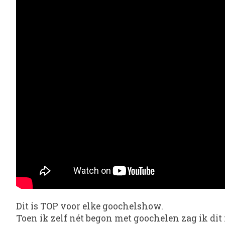
Dit is TOP voor elke goochelshow.
Toen ik zelf nét begon met goochelen zag ik di