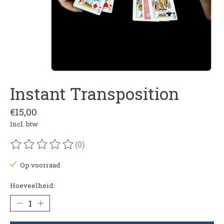
Instant Transposition
€15,00
Incl. btw
(0)
De beoordeling van dit product is
0
van de 5
Op voorraad
Hoeveelheid: