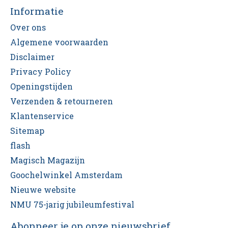
Informatie
Over ons
Algemene voorwaarden
Disclaimer
Privacy Policy
Openingstijden
Verzenden & retourneren
Klantenservice
Sitemap
flash
Magisch Magazijn
Goochelwinkel Amsterdam
Nieuwe website
NMU 75-jarig jubileumfestival
Abonneer je op onze nieuwsbrief