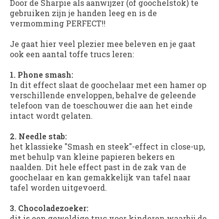
Door de Sharpie als aanwijzer (of goochelstok) te
gebruiken zijn je handen leeg en is de
vermomming PERFECT!!
Je gaat hier veel plezier mee beleven en je gaat
ook een aantal toffe trucs leren:
1. Phone smash:
In dit effect slaat de goochelaar met een hamer op
verschillende enveloppen, behalve de geleende
telefoon van de toeschouwer die aan het einde
intact wordt gelaten.
2. Needle stab:
het klassieke "Smash en steek"-effect in close-up,
met behulp van kleine papieren bekers en
naalden. Dit hele effect past in de zak van de
goochelaar en kan gemakkelijk van tafel naar
tafel worden uitgevoerd.
3. Chocoladezoeker:
dit is een geweldige truc voor kinderen waarbij de