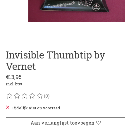
Invisible Thumbtip by
Vernet
€13,95
Incl. btw
(0)
De beoordeling van dit product is
0
van de 5
Tijdelijk niet op voorraad
Aan verlanglijst toevoegen