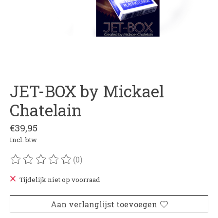
JET-BOX by Mickael
Chatelain
€39,95
Incl. btw
(0)
De beoordeling van dit product is
0
van de 5
Tijdelijk niet op voorraad
Aan verlanglijst toevoegen