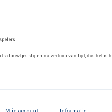
spelers
xtra touwtjes slijten na verloop van tijd, dus het is 
Mijn account
Informatie