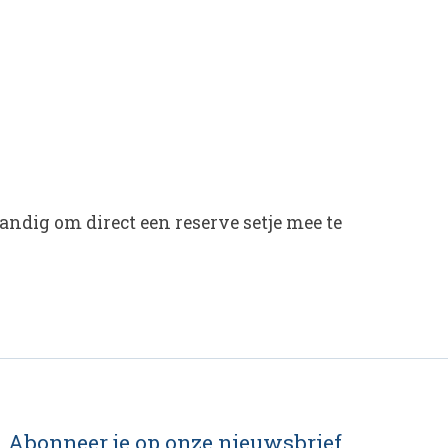
handig om direct een reserve setje mee te
Abonneer je op onze nieuwsbrief