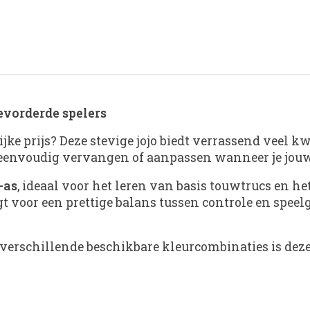
evorderde spelers
ke prijs? Deze stevige jojo biedt verrassend veel kwa
 eenvoudig vervangen of aanpassen wanneer je jouw 
-as
, ideaal voor het leren van basis touwtrucs en h
t voor een prettige balans tussen controle en speel
 verschillende beschikbare kleurcombinaties is deze