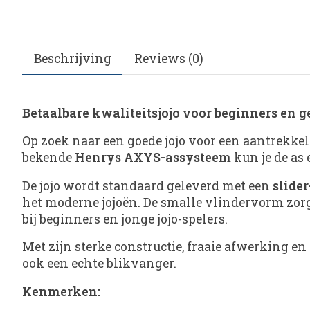
Beschrijving
Reviews (0)
Betaalbare kwaliteitsjojo voor beginners en g
Op zoek naar een goede jojo voor een aantrekkelij
bekende
Henrys AXYS-assysteem
kun je de as
De jojo wordt standaard geleverd met een
slider
het moderne jojoën. De smalle vlindervorm zorg
bij beginners en jonge jojo-spelers.
Met zijn sterke constructie, fraaie afwerking en
ook een echte blikvanger.
Kenmerken: