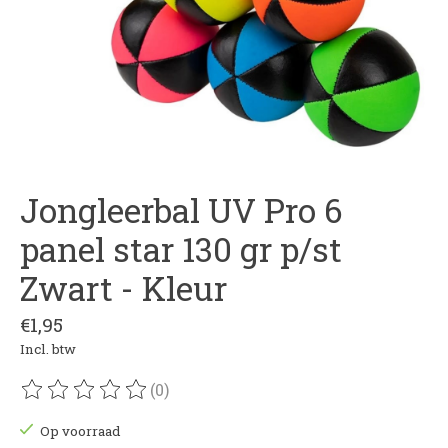
Jongleerbal UV Pro 6
panel star 130 gr p/st
Zwart - Kleur
€1,95
Incl. btw
(0)
De beoordeling van dit product is
0
van de 5
Op voorraad