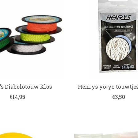
s Diabolotouw Klos
Henrys yo-yo touwtjes
€14,95
€3,50