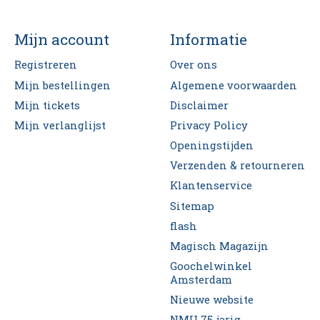
Mijn account
Informatie
Registreren
Over ons
Mijn bestellingen
Algemene voorwaarden
Mijn tickets
Disclaimer
Mijn verlanglijst
Privacy Policy
Openingstijden
Verzenden & retourneren
Klantenservice
Sitemap
flash
Magisch Magazijn
Goochelwinkel
Amsterdam
Nieuwe website
NMU 75-jarig