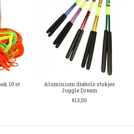
pak 10 st
Aluminium diabolo stokjes
Juggle Dream
€13,50