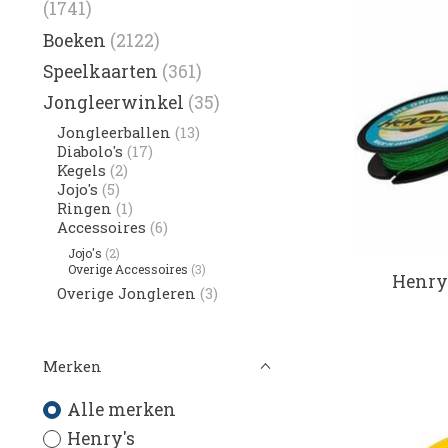
(1741)
Boeken
(2122)
Speelkaarten
(361)
Jongleerwinkel
(35)
Jongleerballen
(13)
Diabolo's
(17)
Kegels
(2)
Jojo's
(5)
Ringen
(1)
Accessoires
(6)
Jojo's
(2)
Overige Accessoires
(3)
Henry'
Overige Jongleren
(3)
Merken
Alle merken
Henry's