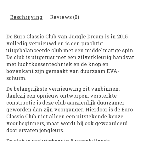
Beschrijving
Reviews (0)
De Euro Classic Club van Juggle Dream is in 2015
volledig vernieuwd en is een prachtig
uitgebalanceerde club met een middelmatige spin.
De club is uitgerust met een zilverkleurig handvat
met luchtkussentechniek en de knop en
bovenkant zijn gemaakt van duurzaam EVA-
schuim.
De belangrijkste vernieuwing zit vanbinnen:
dankzij een opnieuw ontworpen, versterkte
constructie is deze club aanzienlijk duurzamer
geworden dan zijn voorganger. Hierdoor is de Euro
Classic Club niet alleen een uitstekende keuze
voor beginners, maar wordt hij ook gewaardeerd
door ervaren jongleurs.
De club is verkrijgbaar in 6 verschillende