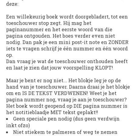
deze:
Een willekeurig boek wordt doorgebladert, tot een
toeschouwer stop zegt. Hij mag het
paginanummer en het eerste woord van die
pagina ontgouden. Het boes verder even niet
nodig. Dan pak je een mini post-it note en ZONDER
iets te vragen schrijf je één nummer en één woord
op.
Dan vraag je wat de toeschouwer onthouden heeft
en laat je zien dat jouw voorspelling KLOPT!
Maar je bent er nog niet... Het blokje leg je op de
hand van je toeschouwer. Daarna draai je het blokje
om en IS DE TEKST VERDWENEN! Weet je het
pagina nummer nog, vraag je aan je toeschouwer?
Het boek wordt geopend op DIE pagina nummer is
het notitieblaadje MET tekst geplakt!!
Geen speciale pen nodig (dus geen verdwijn
inkt ofzo)
Niet stiekem te palmeren of weg te nemen