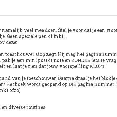
 namelijk veel mee doen. Stel je voor dat je een woor
e! Geen speciale pen of inkt...
bv deze:
een toeschouwer stop zegt. Hij mag het paginanumm
 pak je een mini post-it note en ZONDER iets te vra
t en laat je zien dat jouw voorspelling KLOPT!
 de hand van je toeschouwer. Daarna draai je het bl
? Het boek wordt geopend op DIE pagina nummer is 
nkt ofzo)
en diverse routines