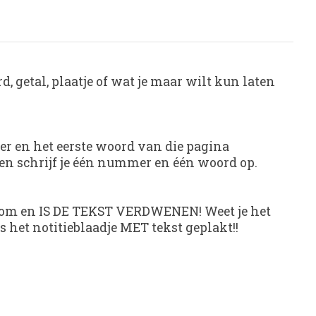
d, getal, plaatje of wat je maar wilt kun laten
er en het eerste woord van die pagina
gen schrijf je één nummer en één woord op.
okje om en IS DE TEKST VERDWENEN! Weet je het
het notitieblaadje MET tekst geplakt!!