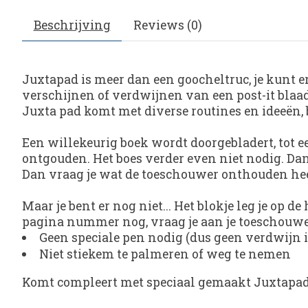
Beschrijving
Reviews (0)
Juxtapad
is meer dan een goocheltruc, je kunt er
verschijnen of verdwijnen van een post-it blaadj
Juxta pad komt met diverse routines en ideeën, 
Een willekeurig boek wordt doorgebladert, tot 
ontgouden. Het boes verder even niet nodig. Dan
Dan vraag je wat de toeschouwer onthouden heef
Maar je bent er nog niet... Het blokje leg je op
pagina nummer nog, vraag je aan je toeschouwer
Geen speciale pen nodig (dus geen verdwijn i
Niet stiekem te palmeren of weg te nemen
Komt compleert met speciaal gemaakt Juxtapad 