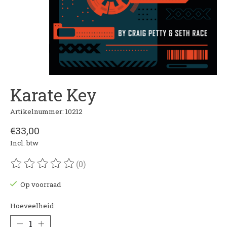
Karate Key
Artikelnummer: 10212
€33,00
Incl. btw
(0)
De beoordeling van dit product is
0
van de 5
Op voorraad
Hoeveelheid: