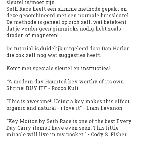
sleutel is/moet zijn.
Seth Race heeft een slimme methode gepakt en
deze gecombineerd met een normale huissleutel.
De methode is geheel op zich zelf, wat betekent
dat je verder geen gimmicks nodig hebt zoals
draden of magneten!
De tutorial is duidelijk uitgelegd door Dan Harlan
die ook zelf nog wat suggesties heeft.
Komt met speciale sleutel en instructies!
"
A modern day Haunted key worthy of its own
Shrine! BUY IT!"
-
Rocco Kult
"This is awesome!! Using a key makes this effect
organic and natural - i love it"
-
Liam Levanon
"Key Motion by Seth Race is one of the best Every
Day Carry items I have even seen. This little
miracle will live in my pocket!"
-
Cody S. Fisher