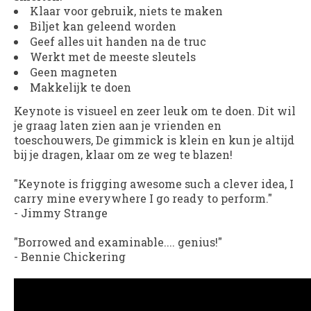
Klaar voor gebruik, niets te maken
Biljet kan geleend worden
Geef alles uit handen na de truc
Werkt met de meeste sleutels
Geen magneten
Makkelijk te doen
Keynote
is visueel en zeer leuk om te doen. Dit wil
je graag laten zien aan je vrienden en
toeschouwers, De gimmick is klein en kun je altijd
bij je dragen, klaar om ze weg te blazen!
"Keynote is frigging awesome such a clever idea, I
carry mine everywhere I go ready to perform."
-
Jimmy Strange
"Borrowed and examinable.... genius!"
-
Bennie Chickering