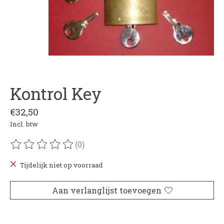
Kontrol Key
€32,50
Incl. btw
(0)
De beoordeling van dit product is
0
van de 5
Tijdelijk niet op voorraad
Aan verlanglijst toevoegen