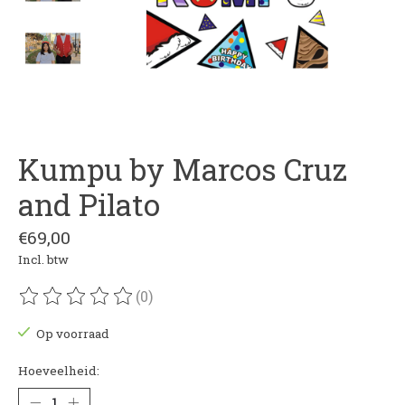
Kumpu by Marcos Cruz
and Pilato
€69,00
Incl. btw
(0)
De beoordeling van dit product is
0
van de 5
Op voorraad
Hoeveelheid: