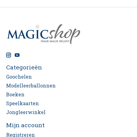
storytelling tool, en een gegarandeerde
publieksfavoriet!
Categorieën
Goochelen
Modelleerballonnen
Boeken
Speelkaarten
Jongleerwinkel
Mijn account
Registreren