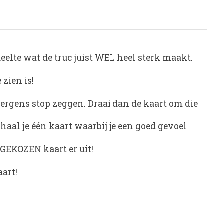
deelte wat de truc juist WEL heel sterk maakt.
 zien is!
 ergens stop zeggen. Draai dan de kaart om die
aal je één kaart waarbij je een goed gevoel
 GEKOZEN kaart er uit!
aart!