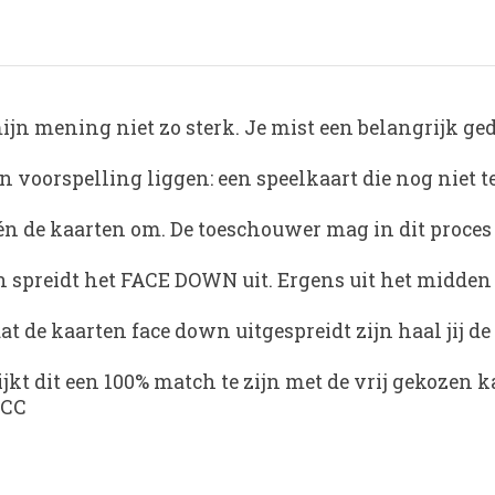
 mijn mening niet zo sterk. Je mist een belangrijk ge
en voorspelling liggen: een speelkaart die nog niet te
 één de kaarten om. De toeschouwer mag in dit proces
n spreidt het FACE DOWN uit. Ergens uit het midden h
at de kaarten face down uitgespreidt zijn haal jij de
jkt dit een 100% match te zijn met de vrij gekozen k
PCC