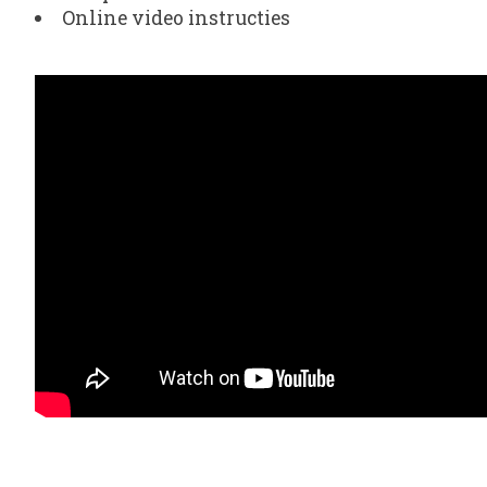
Online video instructies