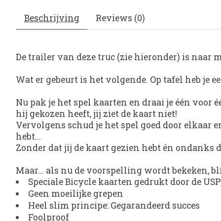
Beschrijving
Reviews (0)
De trailer van deze truc (zie hieronder) is naar
Wat er gebeurt is het volgende. Op tafel heb je e
Nu pak je het spel kaarten en draai je één voor
hij gekozen heeft, jij ziet de kaart niet!
Vervolgens schud je het spel goed door elkaar e
hebt...
Zonder dat jij de kaart gezien hebt én ondanks d
Maar... als nu de voorspelling wordt bekeken, bli
Speciale Bicycle kaarten gedrukt door de US
Geen moeilijke grepen
Heel slim principe: Gegarandeerd succes
Foolproof