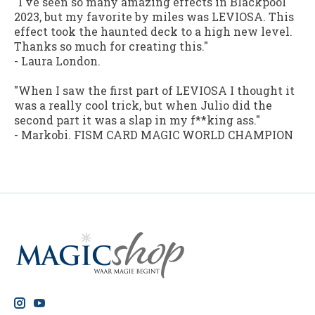
"I've seen so many amazing effects in Blackpool
2023, but my favorite by miles was LEVIOSA. This
effect took the haunted deck to a high new level.
Thanks so much for creating this."
-
Laura London.
"When I saw the first part of LEVIOSA I thought it
was a really cool trick, but when Julio did the
second part it was a slap in my f**king ass."
-
Markobi. FISM CARD MAGIC WORLD CHAMPION