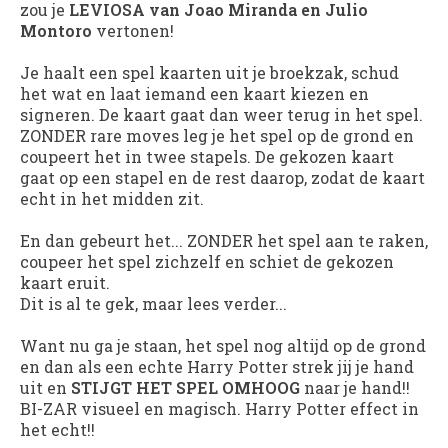
zou je
LEVIOSA van Joao Miranda en Julio
Montoro
vertonen!
Je haalt een spel kaarten uit je broekzak, schud
het wat en laat iemand een kaart kiezen en
signeren. De kaart gaat dan weer terug in het spel.
ZONDER rare moves leg je het spel op de grond en
coupeert het in twee stapels. De gekozen kaart
gaat op een stapel en de rest daarop, zodat de kaart
echt in het midden zit.
En dan gebeurt het... ZONDER het spel aan te raken,
coupeer het spel zichzelf en schiet de gekozen
kaart eruit.
Dit is al te gek, maar lees verder...
Want nu ga je staan, het spel nog altijd op de grond
en dan als een echte Harry Potter strek jij je hand
uit en
STIJGT HET SPEL OMHOOG
naar je hand!!
BI-ZAR visueel en magisch. Harry Potter effect in
het echt!!