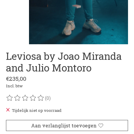
Leviosa by Joao Miranda
and Julio Montoro
€235,00
Incl. btw
(0)
De beoordeling van dit product is
0
van de 5
Tijdelijk niet op voorraad
Aan verlanglijst toevoegen