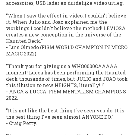
accessoires, USB lader en duidelijke video uitleg.
"When I saw the effect in video, I couldn't believe
it. When Julio and Joao explained me the
workings I couldn't believe the method! LEVIOSA
creates a new conception in the universe of the
Haunted Deck."
-
Luis Olmedo (FISM WORLD CHAMPION IN MICRO
MAGIC 2022)
"Thank you for giving us a WHO0000OAAAAA
moment! Lucca has been performing the Haunted
deck thousands of times, but JULIO and JOAO took
this illusion to new HEIGHTS, literally!!!"
-
ANCA & LUCCA. FISM MENTALISM CHAMPIONS
2022.
"It is not like the best thing I've seen you do. It is
the best thing I've seen almost ANYONE DO."
-
Craig Petty.