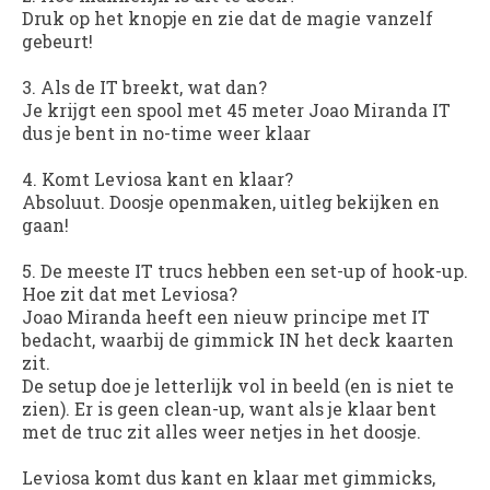
Druk op het knopje en zie dat de magie vanzelf
gebeurt!
3.
Als de IT breekt, wat dan?
Je krijgt een spool met 45 meter Joao Miranda IT
dus je bent in no-time weer klaar
4.
Komt Leviosa kant en klaar?
Absoluut. Doosje openmaken, uitleg bekijken en
gaan!
5.
De meeste IT trucs hebben een set-up of hook-up.
Hoe zit dat met Leviosa?
Joao Miranda heeft een nieuw principe met IT
bedacht, waarbij de gimmick IN het deck kaarten
zit.
De setup doe je letterlijk vol in beeld (en is niet te
zien). Er is geen clean-up, want als je klaar bent
met de truc zit alles weer netjes in het doosje.
Leviosa
komt dus kant en klaar met gimmicks,