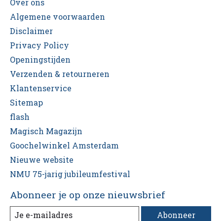
Over ons
Algemene voorwaarden
Disclaimer
Privacy Policy
Openingstijden
Verzenden & retourneren
Klantenservice
Sitemap
flash
Magisch Magazijn
Goochelwinkel Amsterdam
Nieuwe website
NMU 75-jarig jubileumfestival
Abonneer je op onze nieuwsbrief
Abonneer