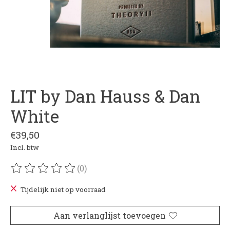
LIT by Dan Hauss & Dan
White
€39,50
Incl. btw
(0)
De beoordeling van dit product is
0
van de 5
Tijdelijk niet op voorraad
Aan verlanglijst toevoegen