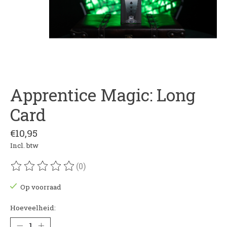
Apprentice Magic: Long
Card
€10,95
Incl. btw
(0)
De beoordeling van dit product is
0
van de 5
Op voorraad
Hoeveelheid: