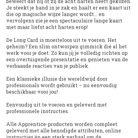
beweert dat hij of zij de acht harten heeft gekozen.
Je steekt je hand in je zak en haalt er een kaart uit
die op magische wijze langer wordt… en
vervolgens zie je een spectaculaire lange kaart
met maar liefst acht harten erop!
De
Long Card
is moeiteloos uit te voeren. Het
geheim? Een slim ontworpen gimmick die al het
werk voor je doet. Zo kun jij je volledig richten op
een overtuigende presentatie en genieten van de
verbaasde reacties van je publiek.
Een klassieke illusie die wereldwijd door
professionals wordt gebruikt – nu eenvoudig
beschikbaar voor jou!
Eenvoudig uit te voeren en geleverd met
professionele instructies.
Alle Apprentice-producten worden compleet
geleverd met alle benodigde attributen, online
instructies én een sterk verhaal om de