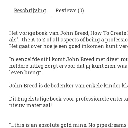
Beschrijving
Reviews (0)
Het vorige boek van John Breed,
How To Create 
als
"...the A to Z of all aspects of being a profess
Het gaat over hoe je een goed inkomen kunt ver
In eenzelfde stijl komt John Breed met diver rout
heldere uitleg zorgt ervoor dat jij kunt zien wa
leven brengt.
John Breed is de bedenker van enkele kinder kl
Dit Engelstalige boek voor professionele entert
nieuw materiaal!
"...this is an absolute gold mine. No pipe dream