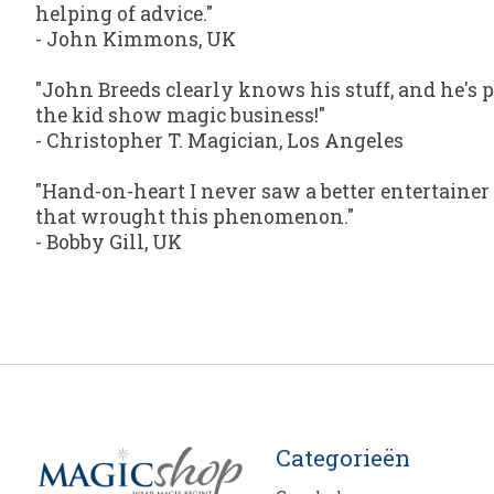
helping of advice."
- John Kimmons, UK
"John Breeds clearly knows his stuff, and he's pa
the kid show magic business!"
- Christopher T. Magician, Los Angeles
"Hand-on-heart I never saw a better entertainer
that wrought this phenomenon."
- Bobby Gill, UK
Categorieën