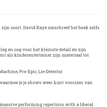
n zijn soort. David Kaye omschreef het boek zelfs
leg en oog voor het kleinste detail én zijn
ent als kinderentertainer zijn materiaal tot
Machine
,
Pro-Epic
,
Lie-Detector
ic waarmee je je shows weer kunt voorzien van
 massive performing repertoire, with a liberal