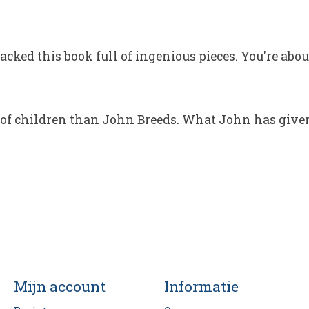
cked this book full of ingenious pieces. You're about
 of children than John Breeds. What John has given
Mijn account
Informatie