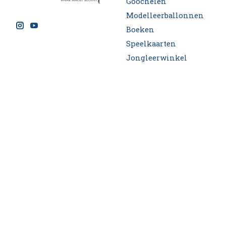
Goochelen
Modelleerballonnen
Boeken
Speelkaarten
Jongleerwinkel