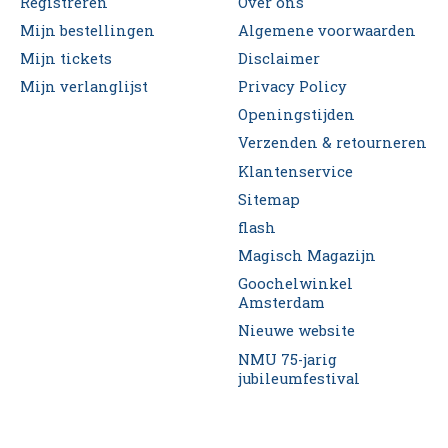
Registreren
Over ons
Mijn bestellingen
Algemene voorwaarden
Mijn tickets
Disclaimer
Mijn verlanglijst
Privacy Policy
Openingstijden
Verzenden & retourneren
Klantenservice
Sitemap
flash
Magisch Magazijn
Goochelwinkel
Amsterdam
Nieuwe website
NMU 75-jarig
jubileumfestival