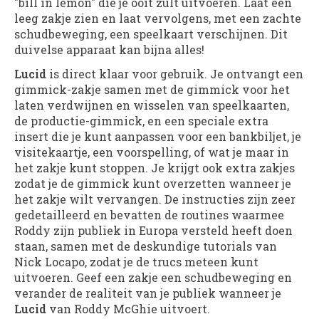
"bill in lemon" die je ooit zult uitvoeren. Laat een
leeg zakje zien en laat vervolgens, met een zachte
schudbeweging, een speelkaart verschijnen. Dit
duivelse apparaat kan bijna alles!
Lucid
is direct klaar voor gebruik. Je ontvangt een
gimmick-zakje samen met de gimmick voor het
laten verdwijnen en wisselen van speelkaarten,
de productie-gimmick, en een speciale extra
insert die je kunt aanpassen voor een bankbiljet, je
visitekaartje, een voorspelling, of wat je maar in
het zakje kunt stoppen. Je krijgt ook extra zakjes
zodat je de gimmick kunt overzetten wanneer je
het zakje wilt vervangen. De instructies zijn zeer
gedetailleerd en bevatten de routines waarmee
Roddy zijn publiek in Europa versteld heeft doen
staan, samen met de deskundige tutorials van
Nick Locapo, zodat je de trucs meteen kunt
uitvoeren. Geef een zakje een schudbeweging en
verander de realiteit van je publiek wanneer je
Lucid
van Roddy McGhie uitvoert.