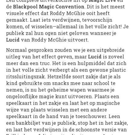
de
Blackpool Magic Convention
. Dit is het meest
visuele effect dat Roddy McGhie ooit heeft
gemaakt. Laat iets verdwijnen, tevoorschijn
komen, of wisselen—allemaal in het volle zicht! Je
publiek zal hun ogen niet geloven wanneer je
Lucid
van Roddy McGhie uitvoert.
Normaal gesproken zouden we je een uitgebreide
uitleg van het effect geven, maar
Lucid
is zoveel
meer dan een truc. Het is een hulpmiddel dat zich
in het volle zicht verbergt als een gewone plastic
ritssluitingszak. Hetzelfde soort zakje dat je als
kind gebruikte om snacks mee naar school te
nemen, is nu het geheime wapen waarmee je
ongelooflijke magie kunt uitvoeren. Plaats een
speelkaart in het zakje en laat het op magische
wijze van plaats wisselen met een andere
speelkaart in de hand van je toeschouwer. Leen
een bankbiljet van je publiek, stop het in het zakje,
en laat het verdwijnen in de schoonste versie van