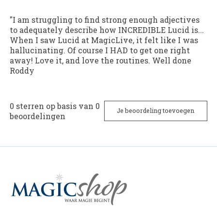
"I am struggling to find strong enough adjectives
to adequately describe how INCREDIBLE Lucid is...
When I saw Lucid at MagicLive, it felt like I was
hallucinating. Of course I HAD to get one right
away! Love it, and love the routines. Well done
Roddy
0
sterren op basis van
0
Je beoordeling toevoegen
beoordelingen