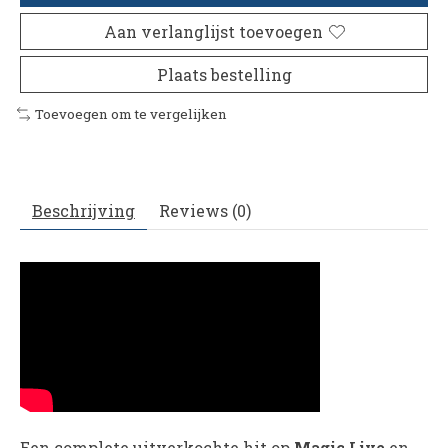
Aan verlanglijst toevoegen
Plaats bestelling
Toevoegen om te vergelijken
Beschrijving
Reviews (0)
Een complete uitverkochte hit op
Magic Live
en