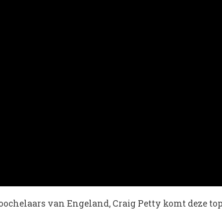
oochelaars van Engeland, Craig Petty komt deze topp