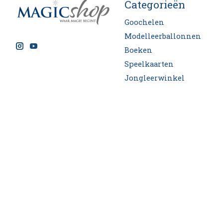
Categorieën
Goochelen
Modelleerballonnen
Boeken
Speelkaarten
Jongleerwinkel