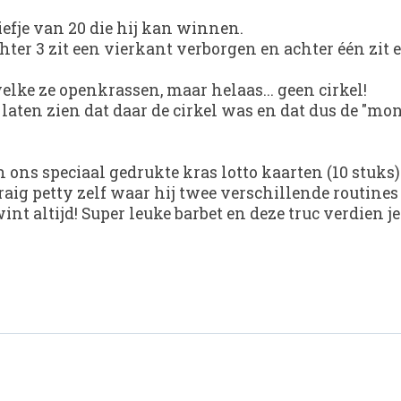
iefje van 20 die hij kan winnen.
er 3 zit een vierkant verborgen en achter één zit een 
ke ze openkrassen, maar helaas... geen cirkel!
e laten zien dat daar de cirkel was en dat dus de "mo
 ons speciaal gedrukte kras lotto kaarten (10 stuks)
raig petty zelf waar hij twee verschillende routines 
nt altijd! Super leuke barbet en deze truc verdien je 