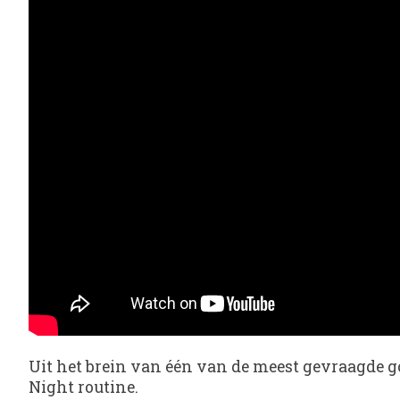
Uit het brein van één van de meest gevraagde g
Night routine.