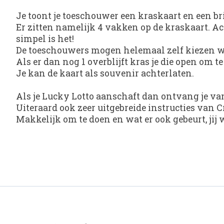
Je toont je toeschouwer een kraskaart en een br
Er zitten namelijk 4 vakken op de kraskaart. Acht
simpel is het!
De toeschouwers mogen helemaal zelf kiezen wel
Als er dan nog 1 overblijft kras je die open om t
Je kan de kaart als souvenir achterlaten.
Als je Lucky Lotto aanschaft dan ontvang je van
Uiteraard ook zeer uitgebreide instructies van C
Makkelijk om te doen en wat er ook gebeurt, jij wi