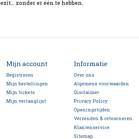
ezit… zonder er één te hebben.
Mijn account
Informatie
Registreren
Over ons
Mijn bestellingen
Algemene voorwaarden
Mijn tickets
Disclaimer
Mijn verlanglijst
Privacy Policy
Openingstijden
Verzenden & retourneren
Klantenservice
Sitemap