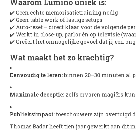
Waarom Lumino uniek is:
✔️ Geen echte memorisatietraining nodig
✔️ Geen table work of lastige setups
✔️ Auto-reset – direct klaar voor de volgende p
✔️ Werkt in close-up, parlor én op televisie (wa
✔️ Creëert het onmogelijke gevoel dat jij een o
Wat maakt het zo krachtig?
Eenvoudig te leren:
binnen 20–30 minuten al p
Maximale deceptie:
zelfs ervaren magiërs ku
Publieksimpact:
toeschouwers zijn overtuigd d
Thomas Badar heeft tien jaar gewerkt aan dit m