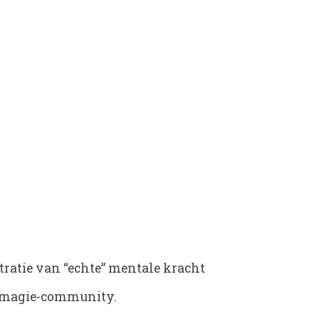
ratie van “echte” mentale kracht
de magie-community.