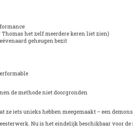
erformance
ar Thomas het zelf meerdere keren liet zien)
ngeëvenaard geheugen bezit
erformable
nnen de methode niet doorgronden
at ze iets unieks hebben meegemaakt – een demonst
eesterwerk. Nu is het eindelijk beschikbaar voor 