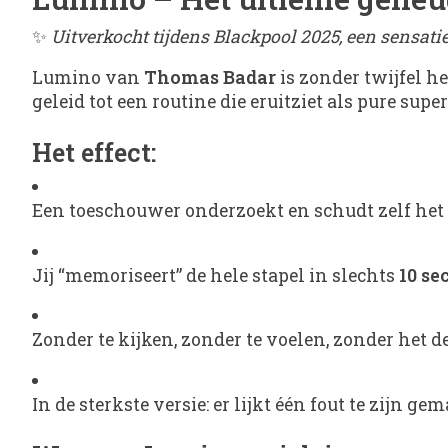
✨
Uitverkocht tijdens
Blackpool 2025, een sensatie
Lumino van
Thomas Badar
is zonder twijfel h
geleid tot een routine die eruitziet als pure s
Het effect:
Een toeschouwer onderzoekt en schudt zelf het 
Jij “memoriseert” de hele stapel in slechts
10 s
Zonder te kijken, zonder te voelen, zonder het d
In de sterkste versie: er lijkt één fout te zijn 