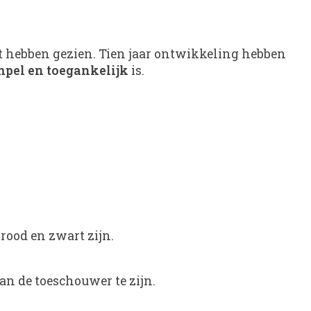
it hebben gezien. Tien jaar ontwikkeling hebben
mpel en toegankelijk
is.
 rood en zwart zijn.
van de toeschouwer te zijn.