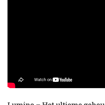
Lumino – Het ultieme gehe