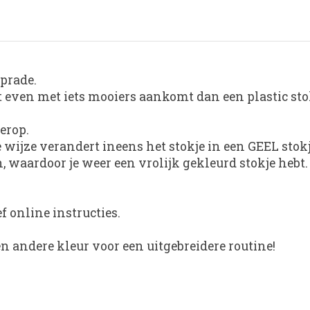
uprade.
t even met iets mooiers aankomt dan een plastic sto
erop.
ijze verandert ineens het stokje in een GEEL stokj
, waardoor je weer een vrolijk gekleurd stokje hebt.
f online instructies.
n andere kleur voor een uitgebreidere routine!