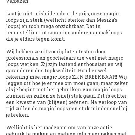
verbazen!
Laat je niet misleiden door de prijs, onze magic
loops zijn sterk (wellicht sterker dan Mesika's
loops) en toch mega onzichtbaar. Dat in
tegenstelling tot sommige andere namaakloops
die je elders tegen komt.
Wij hebben ze uitvoerig laten testen door
professionals en goochelaars die veel met magic
loops werken. Zij zijn laaiend enthousiast en wij
garanderen dus topkwaliteit. Houd er wel
rekening mee, magic loops ZIJN BREEKBAAR! Wij
leggen uit hoe je er mee om moet gaan, maar zeker
als je begint met het gebruiken van magic loops
kunnen en
zullen
ze (snel) stuk gaan. Dit is echter
een kwestie van (blijven) oefenen. Na verloop van
tijd zullen de magic loops een stuk minder snel bij
je breken.
Wellicht is het raadzaam om van onze actie
gebruik te maken en meteen iets meer pakjes met