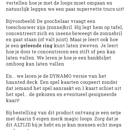
vertellen hoe je met de loops moet omgaan en
natuurlijk leggen we een paar supervette trucs uit!
Bijvoorbeeld: De goochelaar vraagt een
toeschouwer zijn (zonne)bril. Hij legt hem op tafel,
concentreert zich en ineens beweegt de zonnebril
en gaat staan (of valt juist). Maar je leert ook hoe
je een
geleende ring
kunt laten zweven. Je leert
hoe je door te concentreren een stift of pen kan
laten vallen. We leren je hoe je een bankbiljet
omhoog kan laten vallen
En... we leren je de DYNAMO versie van het
haunted deck. Een spel kaarten coupeert zonder
dat iemand het spel aanraakt en 1 kaart schiet uit
het spel... de gekozen en eventueel gesigneerde
kaart!
Bij bestelling van dit product ontvang je een setje
met daarin 5 eigen merk magic loops. Zorg dat je
dit ALTIJD bij je hebt en je kan mensen echt mega