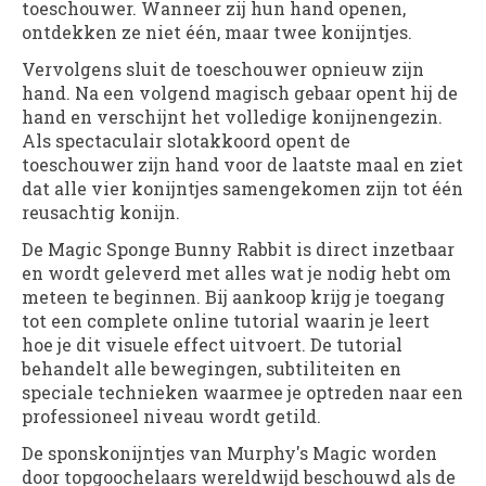
toeschouwer. Wanneer zij hun hand openen,
ontdekken ze niet één, maar twee konijntjes.
Vervolgens sluit de toeschouwer opnieuw zijn
hand. Na een volgend magisch gebaar opent hij de
hand en verschijnt het volledige konijnengezin.
Als spectaculair slotakkoord opent de
toeschouwer zijn hand voor de laatste maal en ziet
dat alle vier konijntjes samengekomen zijn tot één
reusachtig konijn.
De Magic Sponge Bunny Rabbit is direct inzetbaar
en wordt geleverd met alles wat je nodig hebt om
meteen te beginnen. Bij aankoop krijg je toegang
tot een complete online tutorial waarin je leert
hoe je dit visuele effect uitvoert. De tutorial
behandelt alle bewegingen, subtiliteiten en
speciale technieken waarmee je optreden naar een
professioneel niveau wordt getild.
De sponskonijntjes van Murphy's Magic worden
door topgoochelaars wereldwijd beschouwd als de