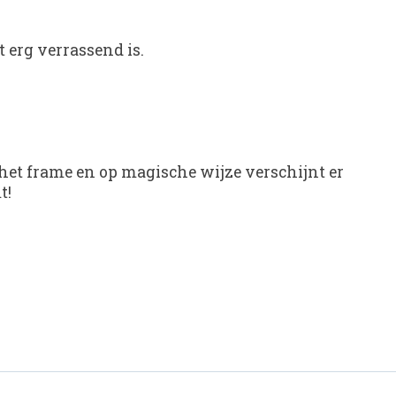
 erg verrassend is.
t het frame en op magische wijze verschijnt er
t!