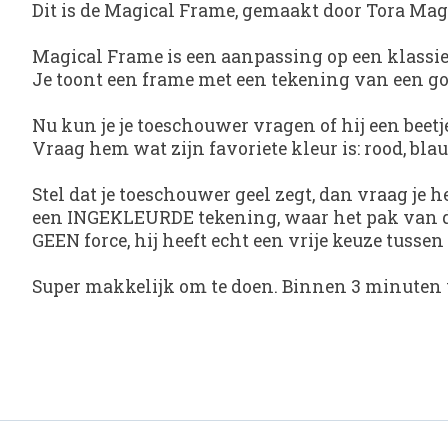
Dit is de Magical Frame, gemaakt door Tora Mag
Magical Frame
is een aanpassing op een klassiek
Je toont een frame met een tekening van een goo
Nu kun je je toeschouwer vragen of hij een beetj
Vraag hem wat zijn favoriete kleur is: rood, blau
Stel dat je toeschouwer geel zegt, dan vraag je 
een INGEKLEURDE tekening, waar het pak van de 
GEEN force, hij heeft echt een vrije keuze tussen
Super makkelijk om te doen. Binnen 3 minuten ve