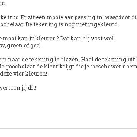
ic.
e truc. Er zit een mooie aanpassing in, waardoor dit
chelaar. De tekening is nog niet ingekleurd.
e mooi kan inkleuren? Dat kan hij vast wel...
w, groen of geel.
hem naar de tekening te blazen. Haal de tekening ui
goochelaar de kleur krijgt die je toeschower noem
 deze vier kleuren!
rtoon jij dit!