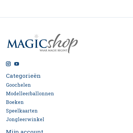
Categorieën
Goochelen
Modelleerballonnen
Boeken
Speelkaarten
Jongleerwinkel
Mijn account