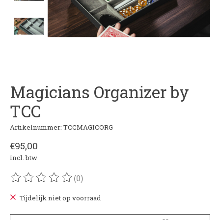
Magicians Organizer by
TCC
Artikelnummer: TCCMAGICORG
€95,00
Incl. btw
(0)
De beoordeling van dit product is
0
van de 5
Tijdelijk niet op voorraad