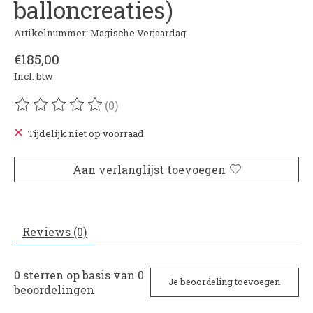
balloncreaties)
Artikelnummer: Magische Verjaardag
€185,00
Incl. btw
(0)
De beoordeling van dit product is
0
van de 5
Tijdelijk niet op voorraad
Aan verlanglijst toevoegen
Reviews (0)
0
sterren op basis van
0
Je beoordeling toevoegen
beoordelingen