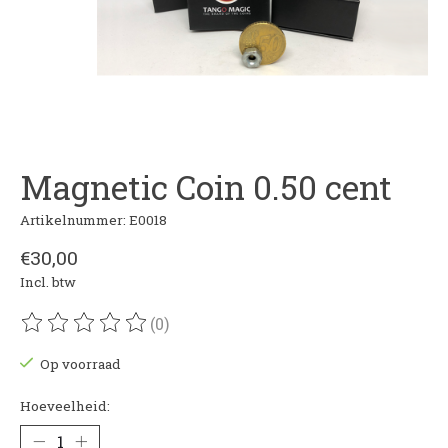
Magnetic Coin 0.50 cent
Artikelnummer: E0018
€30,00
Incl. btw
(0)
De beoordeling van dit product is
0
van de 5
Op voorraad
Hoeveelheid: