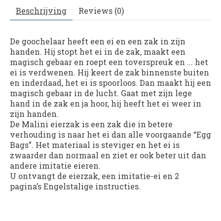
Beschrijving
Reviews (0)
De goochelaar heeft een ei en een zak in zijn
handen. Hij stopt het ei in de zak, maakt een
magisch gebaar en roept een toverspreuk en ... het
ei is verdwenen. Hij keert de zak binnenste buiten
en inderdaad, het ei is spoorloos. Dan maakt hij een
magisch gebaar in de lucht. Gaat met zijn lege
hand in de zak en ja hoor, hij heeft het ei weer in
zijn handen.
De Malini eierzak is een zak die in betere
verhouding is naar het ei dan alle voorgaande “Egg
Bags”. Het materiaal is steviger en het ei is
zwaarder dan normaal en ziet er ook beter uit dan
andere imitatie eieren.
U ontvangt de eierzak, een imitatie-ei en 2
pagina’s Engelstalige instructies.