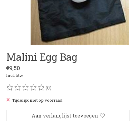
Malini Egg Bag
€9,50
Incl. btw
(0)
De beoordeling van dit product is
0
van de 5
Tijdelijk niet op voorraad
Aan verlanglijst toevoegen