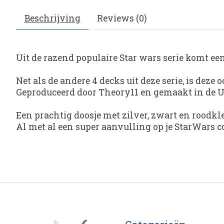
Beschrijving
Reviews (0)
Uit de razend populaire Star wars serie komt e
Net als de andere 4 decks uit deze serie, is de
Geproduceerd door Theory11 en gemaakt in de US
Een prachtig doosje met zilver, zwart en roodkle
Al met al een super aanvulling op je StarWars co