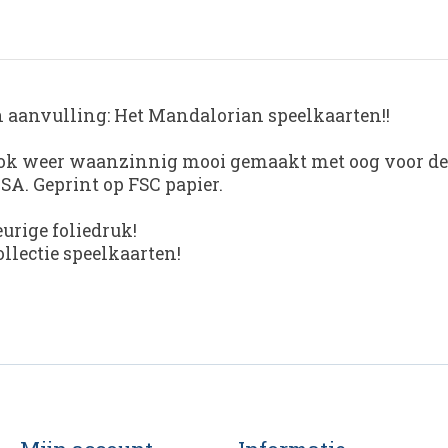
en aanvulling: Het Mandalorian speelkaarten!!
ze ook weer waanzinnig mooi gemaakt met oog voor det
A. Geprint op FSC papier.
urige foliedruk!
llectie speelkaarten!