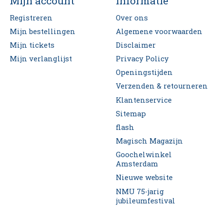
Mijn account
Informatie
Registreren
Over ons
Mijn bestellingen
Algemene voorwaarden
Mijn tickets
Disclaimer
Mijn verlanglijst
Privacy Policy
Openingstijden
Verzenden & retourneren
Klantenservice
Sitemap
flash
Magisch Magazijn
Goochelwinkel
Amsterdam
Nieuwe website
NMU 75-jarig
jubileumfestival