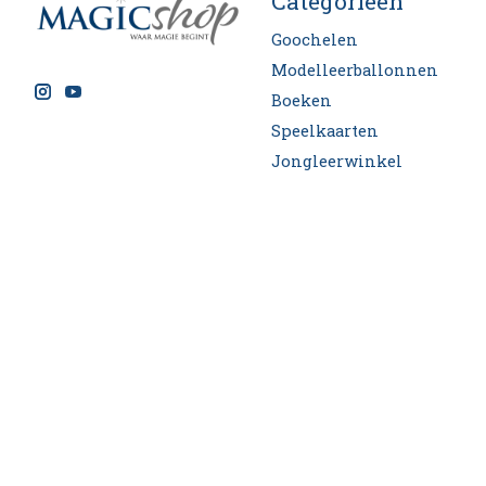
Categorieën
Goochelen
Modelleerballonnen
Boeken
Speelkaarten
Jongleerwinkel