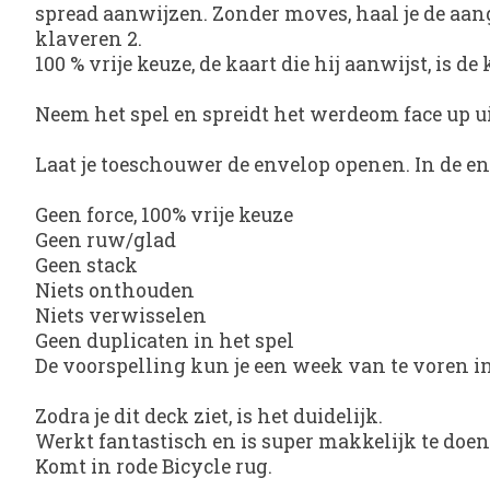
spread aanwijzen. Zonder moves, haal je de aange
klaveren 2.
100 % vrije keuze, de kaart die hij aanwijst, is de k
Neem het spel en spreidt het werdeom face up uit
Laat je toeschouwer de envelop openen. In de env
Geen force, 100% vrije keuze
Geen ruw/glad
Geen stack
Niets onthouden
Niets verwisselen
Geen duplicaten in het spel
De voorspelling kun je een week van te voren in
Zodra je dit deck ziet, is het duidelijk.
Werkt fantastisch en is super makkelijk te doen
Komt in rode Bicycle rug.