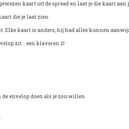
wezen kaart uit de spread en laat je die kaart aan j
aart die je laat zien.
. Elke kaart is anders, hij had alles kunnen aanwijz
elop zit... een klaveren 2!
 de envelop doen als je zou willen
.