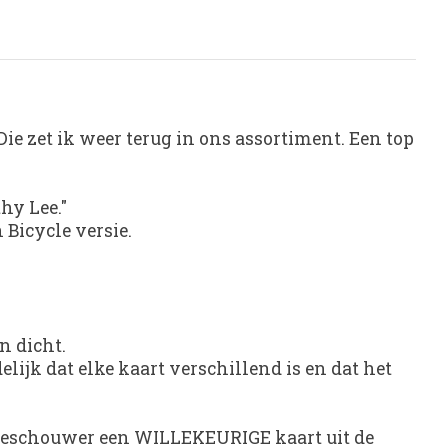
ie zet ik weer terug in ons assortiment. Een top
hy Lee."
Bicycle versie.
n dicht.
delijk dat elke kaart verschillend is en dat het
 toeschouwer een WILLEKEURIGE kaart uit de