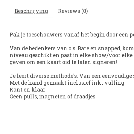
Beschrijving
Reviews (0)
Pak je toeschouwers vanaf het begin door een po
Van de bedenkers van o.s. Bare en snapped, kom
niveau geschikt en past in elke show/voor elke t
geven om een kaart oid te laten signeren!
Je leert diverse methode's. Van een eenvoudige
Met de hand gemaakt inclusief inkt vulling
Kant en klaar
Geen pulls, magneten of draadjes