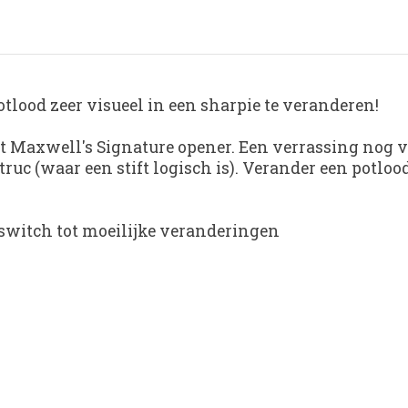
tlood zeer visueel in een sharpie te veranderen!
t Maxwell's Signature opener. Een verrassing nog vo
ruc (waar een stift logisch is). Verander een potlood
 switch tot moeilijke veranderingen