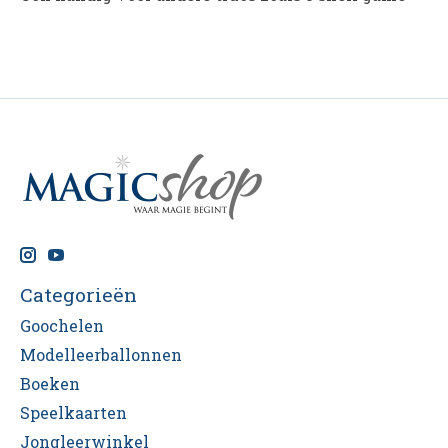
Categorieën
Goochelen
Modelleerballonnen
Boeken
Speelkaarten
Jongleerwinkel