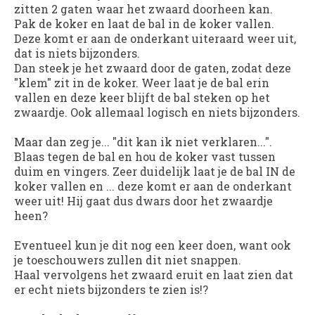
zitten 2 gaten waar het zwaard doorheen kan.
Pak de koker en laat de bal in de koker vallen.
Deze komt er aan de onderkant uiteraard weer uit,
dat is niets bijzonders.
Dan steek je het zwaard door de gaten, zodat deze
"klem" zit in de koker. Weer laat je de bal erin
vallen en deze keer blijft de bal steken op het
zwaardje. Ook allemaal logisch en niets bijzonders.
Maar dan zeg je... "dit kan ik niet verklaren...".
Blaas tegen de bal en hou de koker vast tussen
duim en vingers. Zeer duidelijk laat je de bal IN de
koker vallen en ... deze komt er aan de onderkant
weer uit! Hij gaat dus dwars door het zwaardje
heen?
Eventueel kun je dit nog een keer doen, want ook
je toeschouwers zullen dit niet snappen.
Haal vervolgens het zwaard eruit en laat zien dat
er echt niets bijzonders te zien is!?