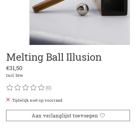
Melting Ball Illusion
€31,50
Incl. btw
(0)
De beoordeling van dit product is
0
van de 5
Tijdelijk niet op voorraad
Aan verlanglijst toevoegen