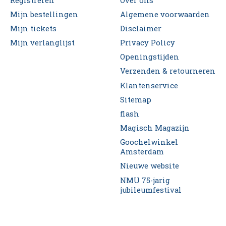
Registreren
Over ons
Mijn bestellingen
Algemene voorwaarden
Mijn tickets
Disclaimer
Mijn verlanglijst
Privacy Policy
Openingstijden
Verzenden & retourneren
Klantenservice
Sitemap
flash
Magisch Magazijn
Goochelwinkel
Amsterdam
Nieuwe website
NMU 75-jarig
jubileumfestival