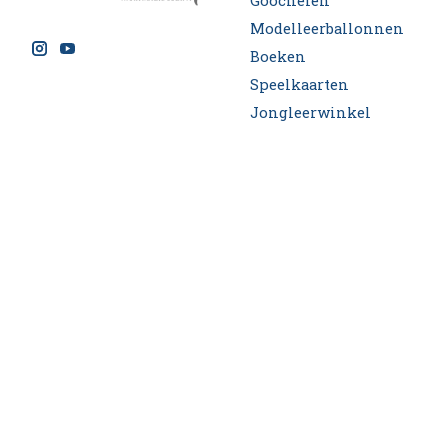
Goochelen
Modelleerballonnen
Boeken
Speelkaarten
Jongleerwinkel