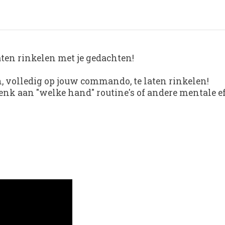
aten rinkelen met je gedachten!
h, volledig op jouw commando, te laten rinkelen!
denk aan "welke hand" routine's of andere mentale ef