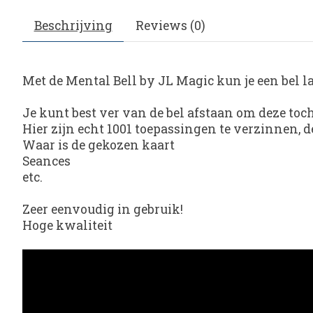
Beschrijving
Reviews (0)
Met de
Mental Bell by JL Magic
kun je een bel l
Je kunt best ver van de bel afstaan om deze toc
Hier zijn echt 1001 toepassingen te verzinnen, 
Waar is de gekozen kaart
Seances
etc.
Zeer eenvoudig in gebruik!
Hoge kwaliteit