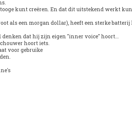
ns.
tooge kunt creëren. En dat dit uitstekend werkt kun 
t als een morgan dollar), heeft een sterke batterij
 denken dat hij zijn eigen "inner voice" hoort...
schouwer hoort iets.
laat voor gebruike
nden.
ine's