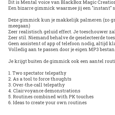
Dit is Mental voice van BlackBox Magic Creatio
Een bizarre gimmick waarmee jij een "instant" s
Deze gimmick kun je makkelijk palmeren (zo groo
meegaan)
Zeer realistisch geluid effect. Je toeschouwer zal
Zeer stil. Niemand behalve de geselecteerde toe
Geen assistent of app of telefoon nodig, altijd k
Volledig aan te passen door je eigen MP3 besta
Je krijgt buiten de gimmick ook een aantel rout
1. Two spectator telepathy
2. As a tool to force thoughts
3. Over-the-call telepathy
4. Clairvoyance demonstrations
5. Routines combined with PK touches
6. Ideas to create your own routines