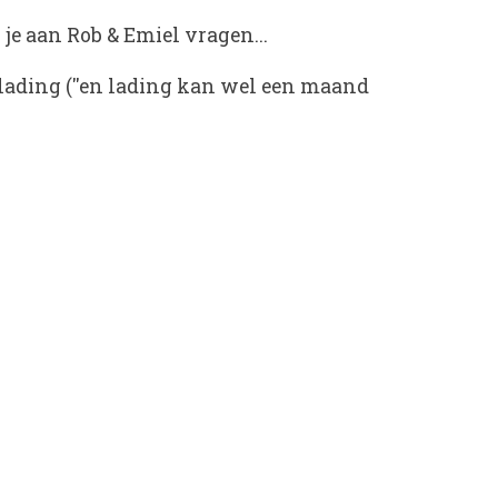
je aan Rob & Emiel vragen...
 lading (''en lading kan wel een maand