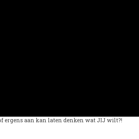
n of ergens aan kan laten denken wat JIJ wilt?!