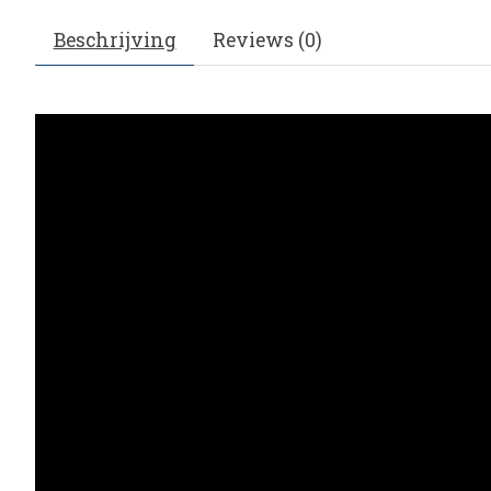
Beschrijving
Reviews (0)