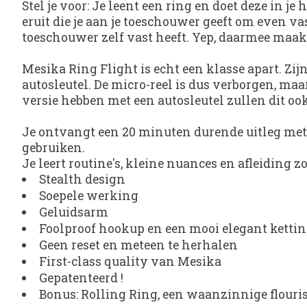
Stel je voor: Je leent een ring en doet deze in je
eruit die je aan je toeschouwer geeft om even vas
toeschouwer zelf vast heeft. Yep, daarmee maak 
Mesika Ring Flight is echt een klasse apart. Zi
autosleutel. De micro-reel is dus verborgen, maa
versie hebben met een autosleutel zullen dit ook
Je ontvangt een 20 minuten durende uitleg met 3
gebruiken.
Je leert routine's, kleine nuances en afleiding z
Stealth design
Soepele werking
Geluidsarm
Foolproof hookup en een mooi elegant ketti
Geen reset en meteen te herhalen
First-class quality van Mesika
Gepatenteerd !
Bonus: Rolling Ring, een waanzinnige flouri