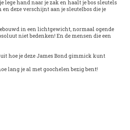
je lege hand naar je zak en haalt je bos sleutels
 en deze verschijnt aan je sleutelbos die je
ingebouwd in een lichtgewicht, normaal ogende
 absoluut niet bedenken! En de mensen die een
je uit hoe je deze James Bond gimmick kunt
hoe lang je al met goochelen bezig bent!