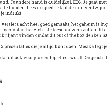
 hand. Je andere hand is duidelijke LEEG. Je gaat met 
t te houden. Lees nu goed: je laat de ring verdwijnen
je indruk!
jn versie is echt heel goed gemaakt, het geheim is 
r toch vol in het zicht. Je toeschouwers zullen dit
 briljant vinden omdat dit out of the box denken is!
 presentaties die je altijd kunt doen. Mesika legt 
odat dit ook voor jou een top effect wordt. Ongeacht 
ng
sh