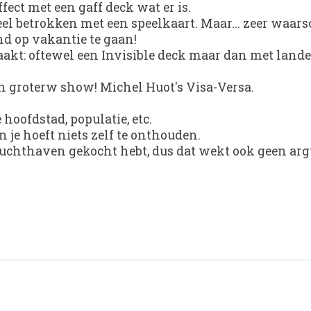
ffect met een gaff deck wat er is.
eel betrokken met een speelkaart. Maar... zeer waars
d op vakantie te gaan!
akt: oftewel een Invisible deck maar dan met lande
en groterw show!
Michel Huot's Visa-Versa
.
 hoofdstad, populatie, etc.
n je hoeft niets zelf te onthouden.
n luchthaven gekocht hebt, dus dat wekt ook geen ar