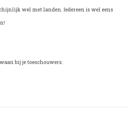
chijnlijk wel met landen. Iedereen is wel eens
n!
gwaan bij je toeschouwers.