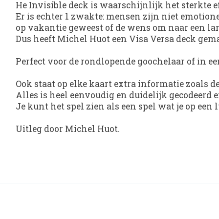
He Invisible deck is waarschijnlijk het sterkte e
Er is echter 1 zwakte: mensen zijn niet emotion
op vakantie geweest of de wens om naar een lan
Dus heeft Michel Huot een Visa Versa deck gema
Perfect voor de rondlopende goochelaar of in e
Ook staat op elke kaart extra informatie zoals de
Alles is heel eenvoudig en duidelijk gecodeerd e
Je kunt het spel zien als een spel wat je op ee
Uitleg door Michel Huot.