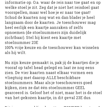
informatie op. O.a. waar de reis naar toe gaat en op
welke stoel je zit. Zeg dat je niet het reisdoel gaat
voorspellen, maar wel hoe je er naar toe gaat!
Schud de kaarten nog wat en dan blader je heel
langzaam door de kaarten. Je toeschouwer mag
heel eerlijk een kaartje aanraken of zelfs
opnoemen (de stoelnummers zijn duidelijk
zichtbaar). Stel hij kiest een kaartje met
stoelnummer 23E
100% vrije keuze en de toeschouwer kan wisselen
als hij wilt.
Nu zijn keuze gemaakt is, pak jij de kaartjes die je
vooraf op tafel head gelegd en laat ze nog eens
zien. De vier kaarten naast elkaar vormen een
vliegtuig met daarop ALLE beschikbare
stoelnummers. Maar als je toeschouwers goed
kijken, zien ze dat één stoelnummer GEEL
gearceerd is. Geloof het of niet, maar het is de stoel
van het gekozen kaartje, in dit geval 23E dus.