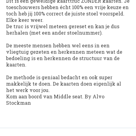
Dit is een geweldige kaarttruc ZONDER kaarten. Je
toeschouwers hebben écht 100% een vrije keuze en
toch heb jij 100% correct de juiste stoel voorspeld.
Elke keer weer.
De truc is vrijwel meteen gereset en kan je dus
herhalen (met een ander stoelnummer).
De meeste mensen hebben wel eens in een
vliegtuig gezeten en herkennen meteen wat de
bedoeling is en herkennen de structuur van de
kaarten.
De methode is geniaal bedacht en ook super
makkelijk te doen. De kaarten doen eigenlijk al
het werk voor jou.
Kom aan boord van Middle seat. By Alvo
Stockman