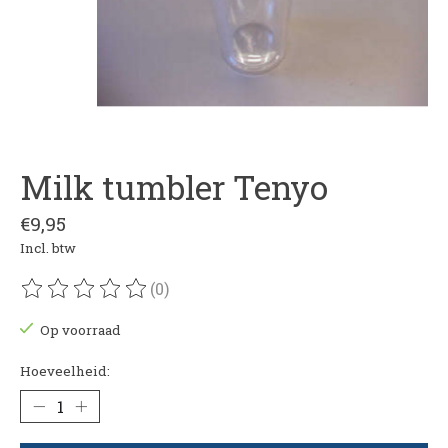
Milk tumbler Tenyo
€9,95
Incl. btw
(0)
De beoordeling van dit product is
0
van de 5
Op voorraad
Hoeveelheid: